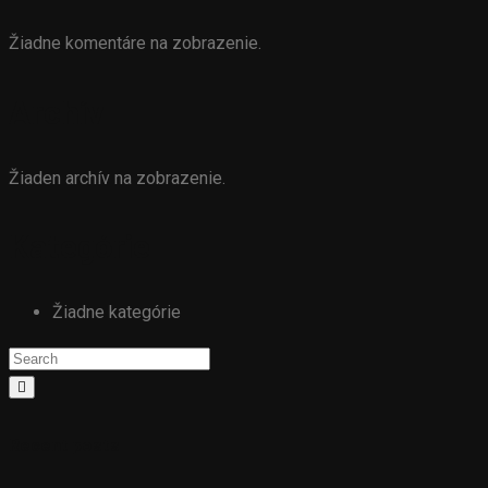
Žiadne komentáre na zobrazenie.
Archív
Žiaden archív na zobrazenie.
Kategórie
Žiadne kategórie
Recent posts