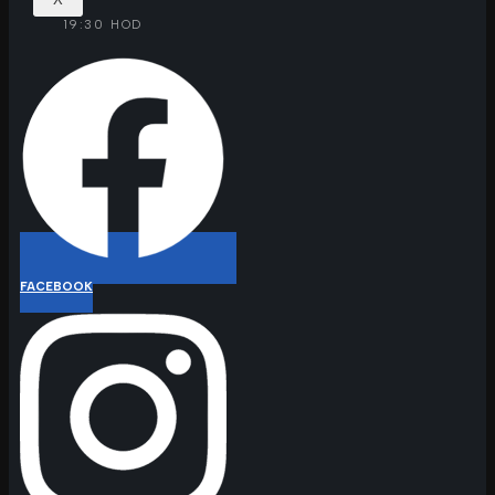
19:30 HOD
FACEBOOK