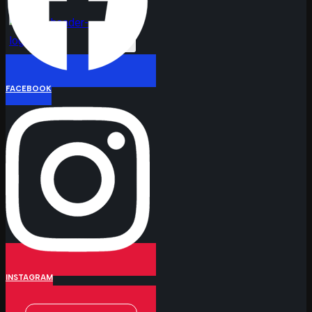
X
FACEBOOK
INSTAGRAM