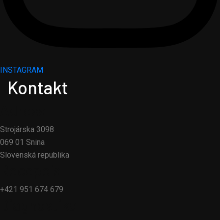
INSTAGRAM
Kontakt
Adresa
Strojárska 3098
069 01 Snina
Slovenská republika
Recepcia
+421 951 674 679
Diagnostika