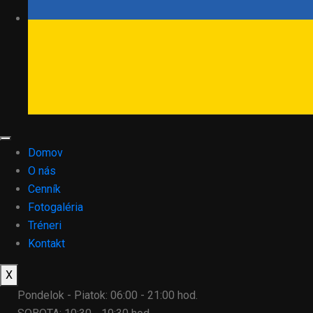
Domov
O nás
Cenník
Fotogaléria
Tréneri
Kontakt
X
Pondelok - Piatok: 06:00 - 21:00 hod.